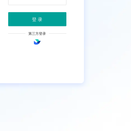
登 录
第三方登录